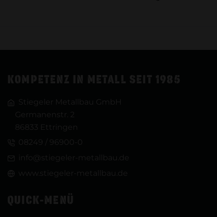
KOMPETENZ IN METALL SEIT 1985
Stiegeler Metallbau GmbH
Germanenstr. 2
86833 Ettringen
08249 / 96900-0
info@stiegeler-metallbau.de
www.stiegeler-metallbau.de
QUICK-MENÜ