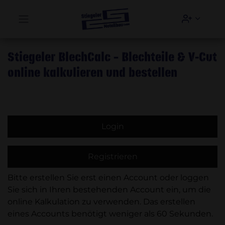
Hauptmenü öffnen
Accoun
Zum Hauptinhalt springen
Stiegeler BlechCalc – Blechteile & V-Cut
online kalkulieren und bestellen
Login
Registrieren
Bitte erstellen Sie erst einen Account oder loggen
Sie sich in Ihren bestehenden Account ein,
um die
online Kalkulation zu verwenden. Das erstellen
eines Accounts benötigt weniger als 60 Sekunden.